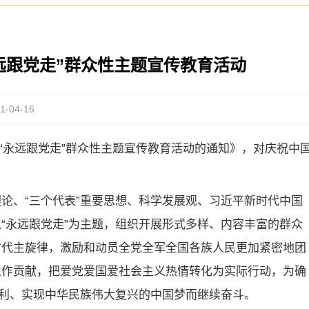
远跟党走”群众性主题宣传教育活动
-04-16
展“永远跟党走”群众性主题宣传教育活动的通知》，对庆祝中
论、“三个代表”重要思想、科学发展观、习近平新时代中国
“永远跟党走”为主题，组织开展形式多样、内容丰富的群众
时代主旋律，激励和动员全党全军全国各族人民更加紧密地团
位作贡献，把爱党爱国爱社会主义热情转化为实际行动，为确
胜利、实现中华民族伟大复兴的中国梦而继续奋斗。