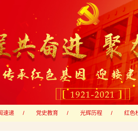
闻速递
党史教育
光辉历程
红色