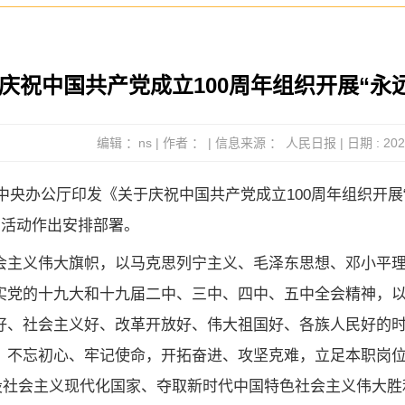
 庆祝中国共产党成立100周年组织开展“永
编辑 ：ns | 作者 ： | 信息来源 ： 人民日报 | 日期 : 2021
共中央办公厅印发《关于庆祝中国共产党成立100周年组织开
育活动作出安排部署。
会主义伟大旗帜，以马克思列宁主义、毛泽东思想、邓小平理
实党的十九大和十九届二中、三中、四中、五中全会精神，以
好、社会主义好、改革开放好、伟大祖国好、各族人民好的
，不忘初心、牢记使命，开拓奋进、攻坚克难，立足本职岗
建设社会主义现代化国家、夺取新时代中国特色社会主义伟大