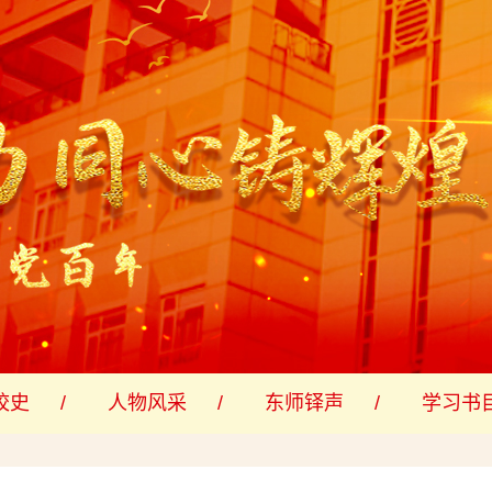
校史
人物风采
东师铎声
学习书