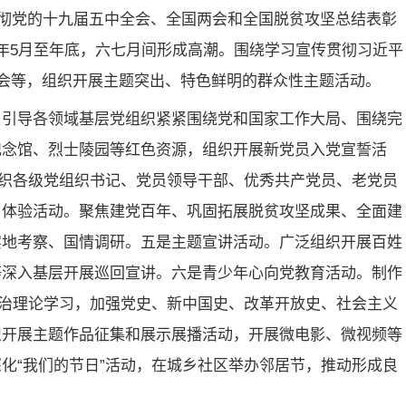
贯彻党的十九届五中全会、全国两会和全国脱贫攻坚总结表彰
21年5月至年底，六七月间形成高潮。围绕学习宣传贯彻习近平
社会等，组织开展主题突出、特色鲜明的群众性主题活动。
。引导各领域基层党组织紧紧围绕党和国家工作大局、围绕完
纪念馆、烈士陵园等红色资源，组织开展新党员入党宣誓活
组织各级党组织书记、党员领导干部、优秀共产党员、老党员
习体验活动。聚焦建党百年、巩固拓展脱贫攻坚成果、全面建
实地考察、国情调研。五是主题宣讲活动。广泛组织开展百姓
等深入基层开展巡回宣讲。六是青少年心向党教育活动。制作
政治理论学习，加强党史、新中国史、改革开放史、社会主义
织开展主题作品征集和展示展播活动，开展微电影、微视频等
化“我们的节日”活动，在城乡社区举办邻居节，推动形成良