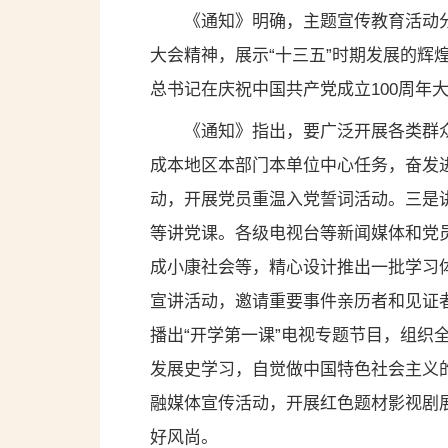
《通知》明确，主题宣传教育活动分
大会精神，展示“十三五”时期发展的辉
总书记在庆祝中国共产党成立100周
《通知》指出，要广泛开展各类群
成本地区本部门本单位中心任务，奋发
动，开展党员重温入党誓词活动。三是
等讲党课。各级电视台等新闻媒体和党
成小康社会等，精心设计推出一批学习
宣讲活动，邀请重要事件亲历者和见证
播出“开学第一课”电视专题节目，组
发展史学习，自觉做中国特色社会主义
融媒体宣传活动，开展红色题材影视剧
好风尚。